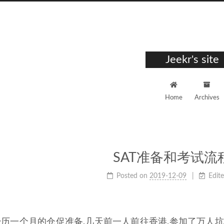
Jeekr's site
Home
Archives
SAT准备和考试流
Posted on
2019-12-09
Edit
经历一个月的仓促准备,几天前一人前往香港,参加了万人坑的