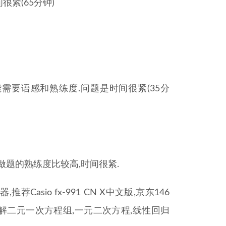
很紧(65分钟)
需要语感和熟练度.问题是时间很紧(35分
做题的熟练度比较高,时间很紧.
asio fx-991 CN X中文版,京东146
,解二元一次方程组,一元二次方程,线性回归