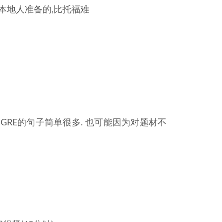
国本地人准备的,比托福难
比GRE的句子简单很多. 也可能因为对题材不