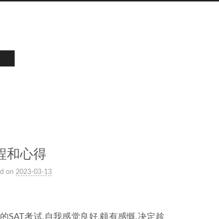
程和心得
ed on
2023-03-13
SAT考试.自我感觉良好,颇有感慨.决定趁