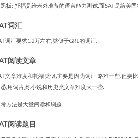
敲黑板: 托福是给老外准备的语言能力测试,而SAT是给美
SAT词汇
AT词汇要求1.2万左右,类似于GRE的词汇.
SAT阅读文章
AT文章难度和托福类似,主要是因为词汇,略难一些.但要
熟悉,用词古奥,小说和历史类文章难度大一些.
备考方法是大量阅读和刷题
SAT阅读题目