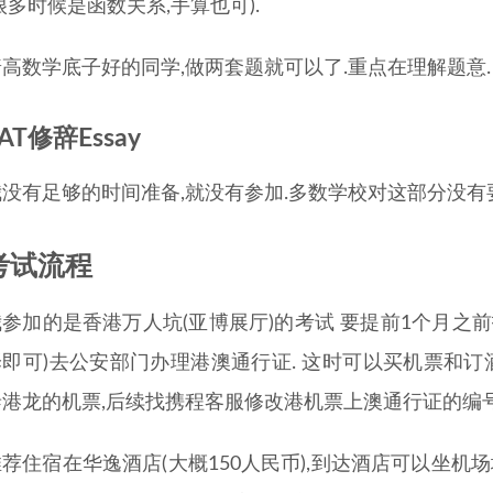
很多时候是函数关系,手算也可).
普高数学底子好的同学,做两套题就可以了.重点在理解题意.
AT修辞Essay
我没有足够的时间准备,就没有参加.多数学校对这部分没有
考试流程
我参加的是香港万人坑(亚博展厅)的考试 要提前1个月之
译即可)去公安部门办理港澳通行证. 这时可以买机票和订
泰港龙的机票,后续找携程客服修改港机票上澳通行证的编号
荐住宿在华逸酒店(大概150人民币),到达酒店可以坐机