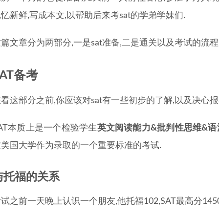
忆新鲜,写成本文,以帮助后来考sat的学弟学妹们.
篇文章分为两部分,一是sat准备,二是通关以及考试的流程
SAT备考
看这部分之前,你应该对sat有一些初步的了解,以及决心报考
SAT本质上是一个检验学生
英文阅读能力&批判性思维&语
被美国大学作为录取的一个重要标准的考试.
与托福的关系
试之前一天晚上认识一个朋友,他托福102,SAT最高分1450