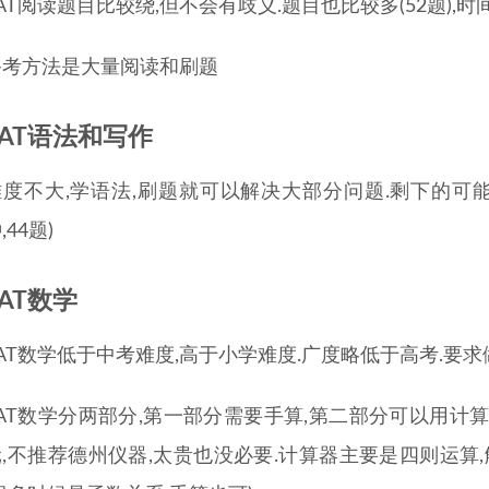
AT阅读题目比较绕,但不会有歧义.题目也比较多(52题),时间
备考方法是大量阅读和刷题
SAT语法和写作
难度不大,学语法,刷题就可以解决大部分问题.剩下的可能
,44题)
SAT数学
AT数学低于中考难度,高于小学难度.广度略低于高考.要求
AT数学分两部分,第一部分需要手算,第二部分可以用计算器,推荐C
元,不推荐德州仪器,太贵也没必要.计算器主要是四则运算