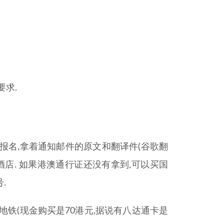
要求.
前报名,拿着通知邮件的原文和翻译件(谷歌翻
酒店. 如果港澳通行证还没有拿到,可以买国
.
场地铁(现金购买是70港元,据说有八达通卡是