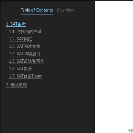
Table of Contents
Overview
1.
SAT备考
1.1.
与托福的关系
1.2.
SAT词汇
1.3.
SAT阅读文章
1.4.
SAT阅读题目
1.5.
SAT语法和写作
1.6.
SAT数学
1.7.
SAT修辞Essay
2.
考试流程